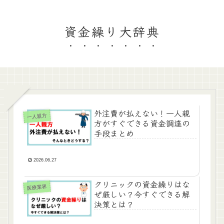
資金繰り大辞典
外注費が払えない！一人親
一人親方
方がすぐできる資金調達の
手段まとめ
2026.06.27
クリニックの資金繰りはな
医療業界
ぜ厳しい？今すぐできる解
決策とは？