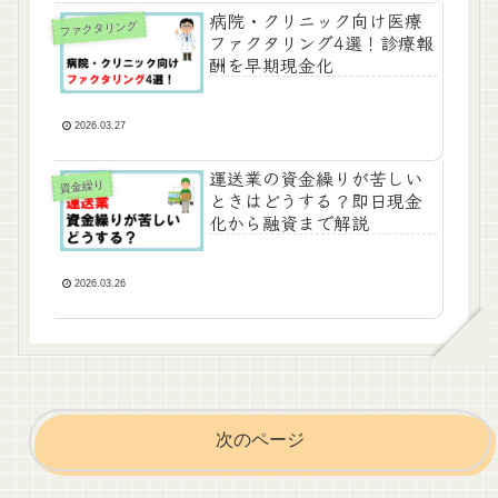
病院・クリニック向け医療
ファクタリング
ファクタリング4選！診療報
酬を早期現金化
2026.03.27
運送業の資金繰りが苦しい
資金繰り
ときはどうする？即日現金
化から融資まで解説
2026.03.26
次のページ